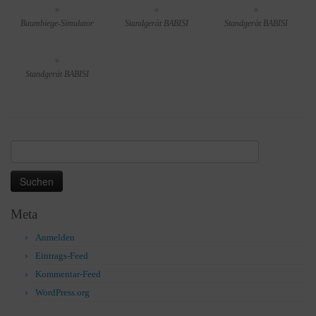
Baumbiege-Simulator
Standgerät BABISI
Standgerät BABISI
Standgerät BABISI
Suchen
nach:
Meta
Anmelden
Eintrags-Feed
Kommentar-Feed
WordPress.org