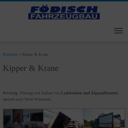
Zum
Inhalt
Startseite
»
Kipper & Krane
springen
Kipper & Krane
Beratung, Planung und Aufbau von
Ladekränen und Kippaufbauten
,
speziell nach Ihren Wünschen.