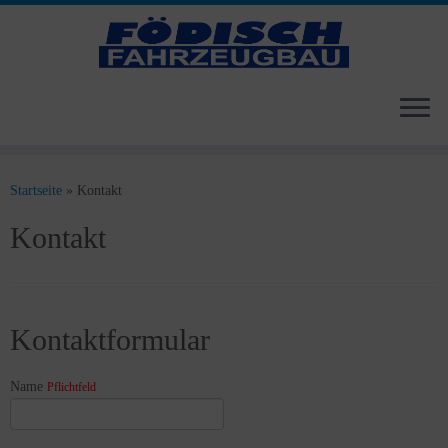
Zum
Inhalt
Startseite
»
Kontakt
springen
Kontakt
Kontaktformular
Name
Pflichtfeld